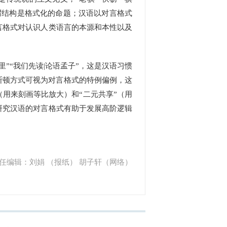
谓结构是格式化的命题；汉语以对言格式
言格式对认识人类语言的本源和本性以及
”“我们先读|论语孟子”，这是汉语习惯
的断顿方式可视为对言格式的特例偏例，这
用来刻画等比放大）和“二元共享”（用
研究汉语的对言格式有助于发展高阶逻辑
任编辑：刘娟 （报纸） 胡子轩（网络）