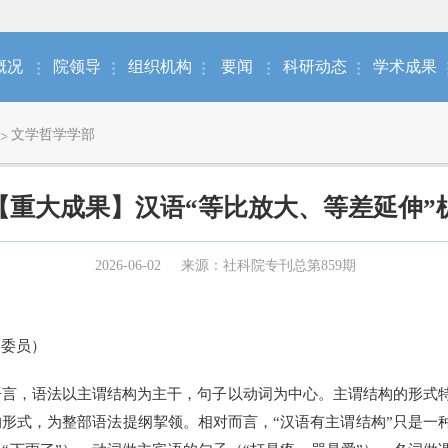
概况
院领导
组织机构
要闻
科研动态
学术成果
文学哲学学部
【重大成果】汉语“等比放大、等差延伸”
2026-06-02
来源：社科院专刊总第859期
委员）
，语法以主谓结构为主干，句子以动词为中心。主谓结构的形式特
形式，为整部语法提纲挈领。相对而言，“汉语有主谓结构”只是一