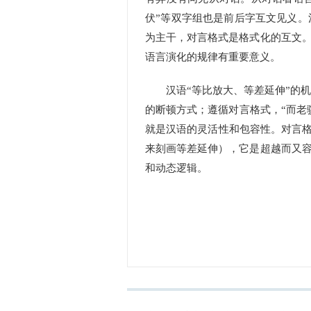
伏”等双字组也是前后字互文见义
为主干，对言格式是格式化的互文
语言演化的规律有重要意义。
汉语“等比放大、等差延伸”的机制
的断顿方式；遵循对言格式，“而老骥
就是汉语的灵活性和包容性。对言格
来刻画等差延伸），它是超越而又
和动态逻辑。