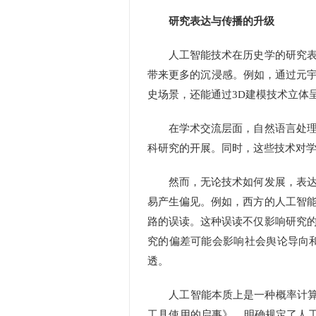
研究表达与传播的升级
人工智能技术在历史学的研究表达
带来更多的沉浸感。例如，通过元宇
史场景，还能通过3D建模技术立体
在学术交流层面，自然语言处理技
科研究的开展。同时，这些技术对
然而，无论技术如何发展，表达和
易产生偏见。例如，西方的人工智
路的误读。这种误读不仅影响研究
究的偏差可能会影响社会舆论导向
透。
人工智能本质上是一种概率计算的
工具使用的启事》，明确规定了人