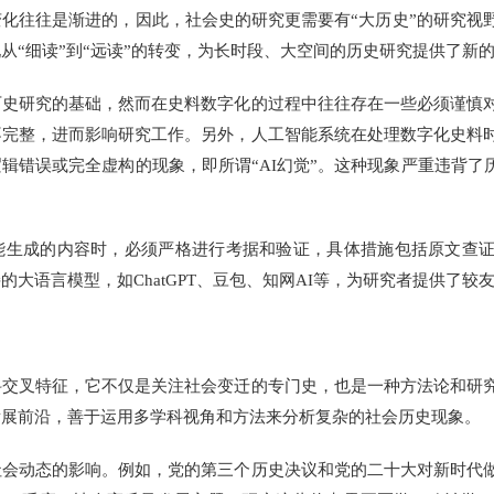
往往是渐进的，因此，社会史的研究更需要有“大历史”的研究视
从“细读”到“远读”的转变，为长时段、大空间的历史研究提供了新
研究的基础，然而在史料数字化的过程中往往存在一些必须谨慎对
不完整，进而影响研究工作。另外，人工智能系统在处理数字化史料
辑错误或完全虚构的现象，即所谓“AI幻觉”。这种现象严重违背了
成的内容时，必须严格进行考据和验证，具体措施包括原文查证
大语言模型，如ChatGPT、豆包、知网AI等，为研究者提供了较
叉特征，它不仅是关注社会变迁的专门史，也是一种方法论和研究
发展前沿，善于运用多学科视角和方法来分析复杂的社会历史现象。
动态的影响。例如，党的第三个历史决议和党的二十大对新时代做