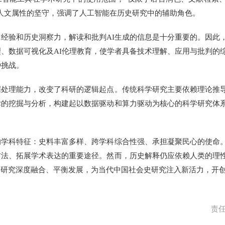
人文属性的坚守，强调了人工智能在历史研究中的辅助角色。
验和历史洞察力，解读和批判AI生成的信息是十分重要的。因此
理、数据可视化及AI伦理教育，使学者具备技术理解、应用与批判的
种挑战。
理能力，改变了科研的逻辑起点。传统科学研究主要依赖理论推导
律的挖掘与分析，构建起以数据驱动和算力驱动为核心的科学研究体
科特征：史料丰富多样、跨学科综合性强、承担凝聚民心的使命。
方法、拓展学术表达的重要途径。然而，历史解释仍应依赖人类的理
学研究深度融合、平衡发展，为当代中国社会史研究注入新活力，开
责