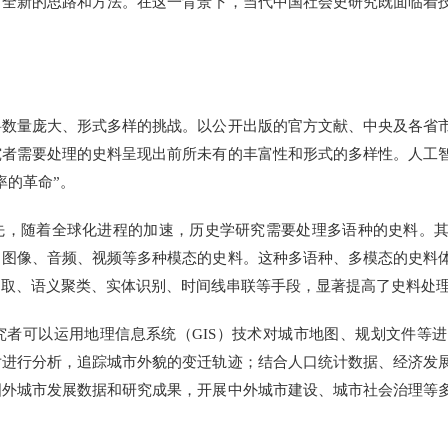
了全新的思路和方法。在这一背景下，当代中国社会史研究既面临着
量庞大、形式多样的挑战。以公开出版的官方文献、中央及各省市
究者需要处理的史料呈现出前所未有的丰富性和形式的多样性。人工
率的革命”。
随着全球化进程的加速，历史学研究需要处理多语种的史料。其
、图像、音频、视频等多种模态的史料。这种多语种、多模态的史料
提取、语义聚类、实体识别、时间线串联等手段，显著提高了史料处
可以运用地理信息系统（GIS）技术对城市地图、规划文件等进
片进行分析，追踪城市外貌的变迁轨迹；结合人口统计数据、经济发
国外城市发展数据和研究成果，开展中外城市建设、城市社会治理等