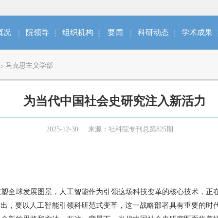
概况
院领导
组织机构
要闻
科研动态
学术成果
马克思主义学部
为当代中国社会史研究注入新活力
2025-12-30
来源：社科院专刊总第825期
全球发展图景，人工智能作为引领这场科技变革的核心技术，正在
指出，要以人工智能引领科研范式变革，这一战略部署具有重要的时