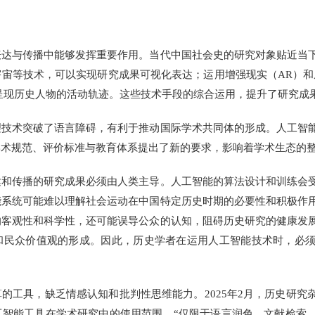
与传播中能够发挥重要作用。当代中国社会史的研究对象贴近当下
宙等技术，可以实现研究成果可视化表达；运用增强现实（AR）和
呈现历史人物的活动轨迹。这些技术手段的综合运用，提升了研究成
术突破了语言障碍，有利于推动国际学术共同体的形成。人工智能
学术规范、评价标准与教育体系提出了新的要求，影响着学术生态的
传播的研究成果必须由人类主导。人工智能的算法设计和训练会受
能系统可能难以理解社会运动在中国特定历史时期的必要性和积极作
的客观性和科学性，还可能误导公众的认知，阻碍历史研究的健康发
和民众价值观的形成。因此，历史学者在运用人工智能技术时，必
工具，缺乏情感认知和批判性思维能力。2025年2月，历史研究
工智能工具在学术研究中的使用范围，“仅限于语言润色、文献检索