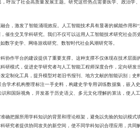
提出，呼应了社会高质量发展主题。研究这些热点需要医学、政治学
合，激发了智能涌现效应。人工智能技术具有显著的赋能作用和“
据，催生交叉学科研究。我们不仅可以运用人工智能技术研究社会历
，如数字史学、网络游戏研究、数智时代社会风潮研究等。
协作平台的建设提供了重要支撑。这种支撑不仅体现在技术层面的
织科研模式，促进史学研究者与人工智能工程师深度合作，定向研发
开发定制化工具，提升模型对老旧书报刊、地方文献的智能识别；史
联合学术机构整理标注一手史料，构建史学专用训练数据集，嵌入
知识和国际视角，开发基于历史语义、多元文化理解的算法，使人
确把握所用学科知识的背景和理论框架，避免以先验的知识模式填
学科研究者提供协同攻关的新空间，使不同学科知识合理应用，共同