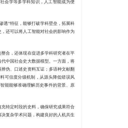
、社会学等多学科知识，人工智能成为便
渗透”特征，能够打破学科壁垒，拓展科
史，还可以将人工智能对社会的影响作为
整合，还体现在促进多学科研究者在平
当代中国社会史大数据模型。一方面，将
料辨伪、口述史资料互证；多语种文献翻
史料可信度分级机制，从源头降低错误风
工智能能够准确理解历史事件的背景、原
充特定时段的史料，确保研究成果符合
解决复杂学术问题，构建良好的人机共生