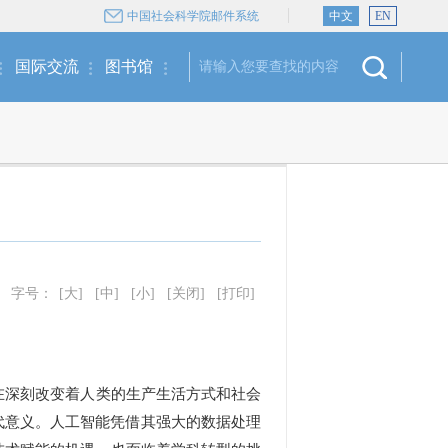
中国社会科学院邮件系统
中文
EN
国际交流
图书馆
字号：
[大]
[中]
[小]
[关闭]
[打印]
深刻改变着人类的生产生活方式和社会
代意义。人工智能凭借其强大的数据处理