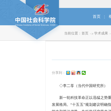
首页
当前位置：
首页
学术成果
分享到：
◇李二苓（当代中国研究所）
新一轮科技革命正以迅猛之势重塑
发展格局。“十五五”规划建议明确