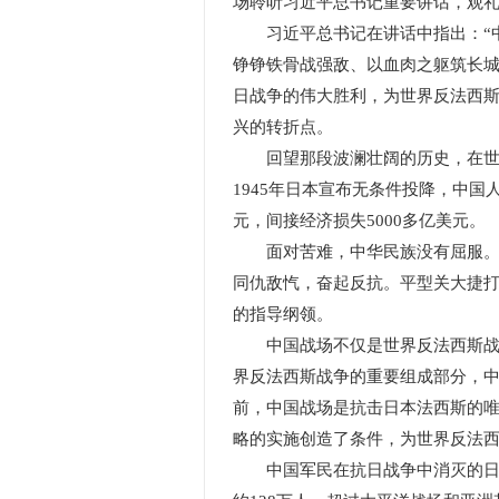
场聆听习近平总书记重要讲话，观
习近平总书记在讲话中指出：“中
铮铮铁骨战强敌、以血肉之躯筑长城
日战争的伟大胜利，为世界反法西
兴的转折点。
回望那段波澜壮阔的历史，在世界
1945年日本宣布无条件投降，中国
元，间接经济损失5000多亿美元。
面对苦难，中华民族没有屈服。在
同仇敌忾，奋起反抗。平型关大捷打
的指导纲领。
中国战场不仅是世界反法西斯战争
界反法西斯战争的重要组成部分，中
前，中国战场是抗击日本法西斯的唯
略的实施创造了条件，为世界反法
中国军民在抗日战争中消灭的日军人