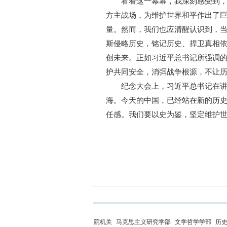
看着这一幕幕，我深刻感受到，今
方主战场，为维护世界和平作出了
量。然而，我们也应清醒认识到，
斯侵略历史，铭记历史、捍卫真相
创未来。正如习近平总书记所强调的
护共同安全，消弭战争根源，不让历
纪念大会上，习近平总书记在讲话
海。今天的中国，已经站在新的历
任感。我们要以史为鉴，坚定维护
院机关
马克思主义研究学部
文学哲学学部
历