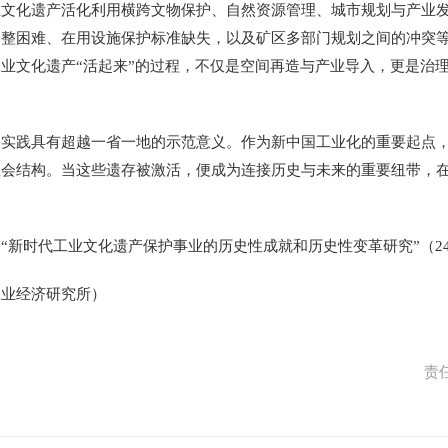
化遗产活化利用横跨文物保护、自然资源管理、城市规划与产业发
调整困难、在用设施保护标准缺失，以及矿区多部门规划之间的冲突
业文化遗产“活起来”的过程，不仅是空间再造与产业导入，更是治
践具有超越一省一地的示范意义。作为新中国工业化的重要起点，
社会结构。当这些遗存被激活，便成为连接历史与未来的重要纽带，
时代工业文化遗产保护事业的历史性成就和历史性变革研究”（24V
业经济研究所）
责