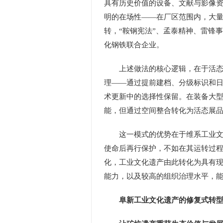
具有历史价值的设备、文献与影像
明的在场性——在厂区范围内，大量
转，“鞍钢宪法”、孟泰精神、雷锋
化钢铁联合企业。
上述做法的核心逻辑，在于活态化
理——通过提前建档、分级标识和
术更新中的选择性保留。在装备大
能，但通过空间整合转化为活态展
这一模式的优势在于维系工业文化
使命后再行保护，不如在其运转过
化，工业文化遗产由此转化为具有
能力，以及较高的组织治理水平，
阜新工业文化遗产的修复式转型