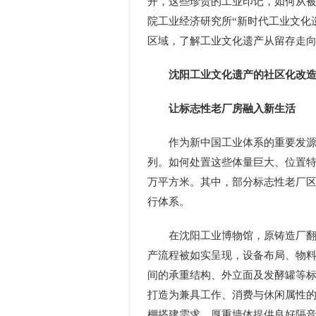
开，这些珍贵的工业印记，如何从被
院工业经济研究所“新时代工业文化
区域，了解工业文化遗产从留存走
沈阳工业文化遗产的社区化改造
让标志性老厂房融入新生活
作为新中国工业体系的重要发源地
列。如何处置这些体量巨大、位置特
万平方米。其中，部分标志性老厂区
行体系。
在沈阳工业博物馆，原铸造厂翻砂
产流程被如实呈现，设备布局、物
间的承重结构、外立面及发酵罐等
打造为兼具工作、消费与休闲属性的
棚搭建需求，厚重墙体提供良好隔