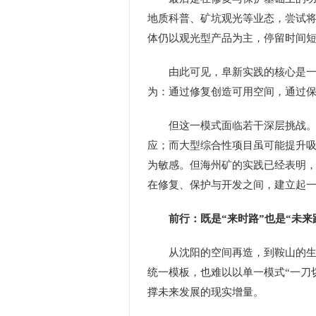
地质科普、矿坑观光等业态，尝试
体仍以观光型产品为主，停留时间
由此可见，阜新实践的核心是一种
为：通过修复创造可用空间，通过
但这一模式面临若干深层挑战。如
应；而大型综合性项目虽可能提升
为敏感。但海州矿的实践已经表明，
在修复、保护与开发之间，建立起
前行：既是“来时路”也是“未来
从沈阳的空间再造，到鞍山的生产
统一模板，也难以以单一模式“一刀
撑未来发展的现实增量。