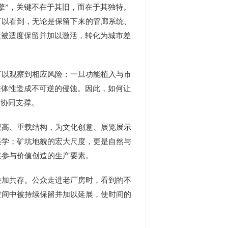
”，关键不在于其旧，而在于其独特。
可以看到，无论是保留下来的管廊系统、
素被适度保留并加以激活，转化为城市差
以观察到相应风险：一旦功能植入与市
整体性造成不可逆的侵蚀。因此，如何让
的协同支撑。
高、重载结构，为文化创意、展览展示
美学；矿坑地貌的宏大尺度，更是自然与
接参与价值创造的生产要素。
加共存。公众走进老厂房时，看到的不
空间中被持续保留并加以延展，使时间的