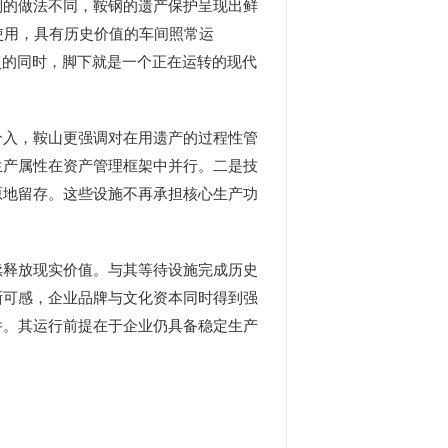
列的做法不同，鞍钢的遗产保护呈现出鲜
使用，具有历史价值的车间照常运
史的同时，脚下就是一个正在运转的现代
入，鞍山更强调对在用遗产的过程性管
生产属性在资产管理框架中并行。二是技
原地留存。这些设施不再承担核心生产功
释放现实价值。与其等待设施完成历史
晰可感，企业品牌与文化资本同时得到强
件。其运行前提在于企业仍具备稳定生产