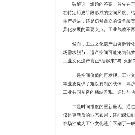
破解这一难题的答案，首先在于对
在特定历史阶段形成的空间尺度、
生产标语，还是仍然矗立的设备装置
异化发展的重要支点。工业气质不
然而，工业文化遗产由资源转化为
场需求脱节，遗产空间可能沦为低效
工业文化遗产真正“活起来”与“火
一是空间价值的再发现。工业文化
等业态提供了难以复制的载体；高
工业共同塑造的稀缺景观。通过与
二是时间维度的重新呈现。通过原
仅是更新后的业态布局，还能感知
在场性成为工业文化遗产区别于一