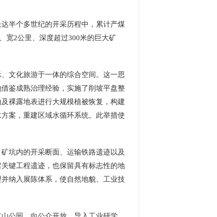
达半个多世纪的开采历程中，累计产煤
、宽2公里、深度超过300米的巨大矿
、文化旅游于一体的综合空间。这一思
地借鉴成熟治理经验，实施了削坡平盘整
山及裸露地表进行大规模植被恢复，构建
水方案，重建区域水循环系统。此举措使
矿坑内的开采断面、运输铁路遗迹以及
留关键工程遗迹，也保留具有标志性的地
理并纳入展陈体系，使自然地貌、工业技
山公园，向公众开放，导入工业研学、