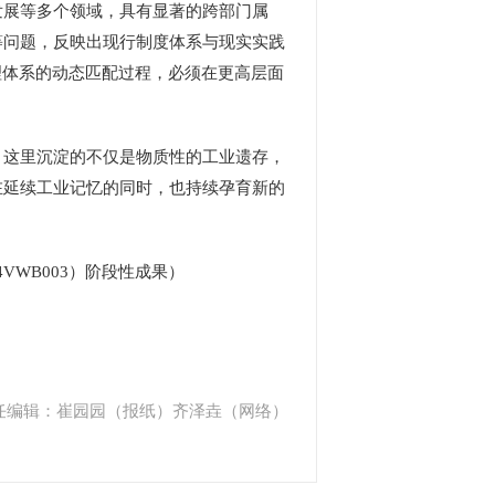
展等多个领域，具有显著的跨部门属
等问题，反映出现行制度体系与现实实践
理体系的动态匹配过程，必须在更高层面
这里沉淀的不仅是物质性的工业遗存，
在延续工业记忆的同时，也持续孕育新的
WB003）阶段性成果）
任编辑：崔园园（报纸）齐泽垚（网络）