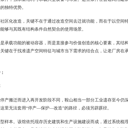
业的独特优势。
区化改造，关键不在于通过改造空间去迁就功能，而在于以空间特
些能够与其既有结构条件自然契合的使用场景。
承载功能的被动容器，而是直接参与价值创造的核心要素，其结构
的关键在于找准遗产空间特征与城市当下需求的结合点，让老厂房在
：
存
产搬迁而进入再开发阶段不同，鞍山相当一部分工业遗存至今仍深
这里无法套用“停产—保护—改造”的路径，必须另辟蹊径。
样本。该馆依托现存历史建筑和生产设施建设而成，通过系统梳理