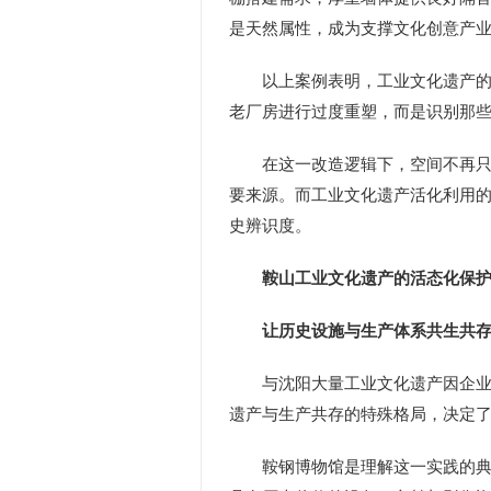
是天然属性，成为支撑文化创意产
以上案例表明，工业文化遗产的社
老厂房进行过度重塑，而是识别那
在这一改造逻辑下，空间不再只是
要来源。而工业文化遗产活化利用
史辨识度。
鞍山工业文化遗产的活态化保护
让历史设施与生产体系共生共
与沈阳大量工业文化遗产因企业停
遗产与生产共存的特殊格局，决定了
鞍钢博物馆是理解这一实践的典型