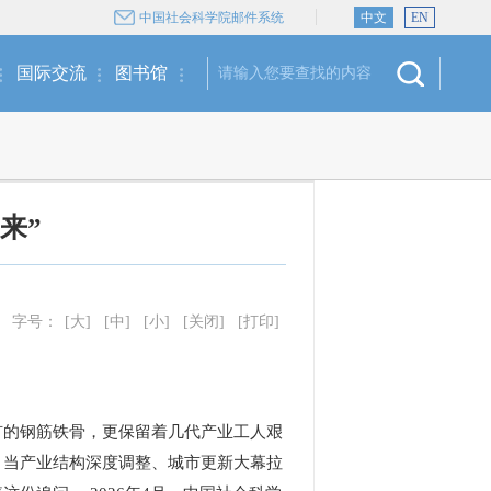
中国社会科学院邮件系统
中文
EN
国际交流
图书馆
来”
字号：
[大]
[中]
[小]
[关闭]
[打印]
的钢筋铁骨，更保留着几代产业工人艰
。当产业结构深度调整、城市更新大幕拉