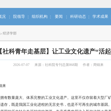
概况
院领导
组织机构
要闻
科研动态
学术成果
经济学部
【社科青年走基层】让工业文化遗产“活起
2026-07-07
来源：社科院专刊总第868期
作者：周锦来
锦来
有数量庞大、体系完整的工业文化遗产。这里不仅存留着大型厂矿
些遗存，既是我国工业化进程的无言史书，也是不可再生的城市基因