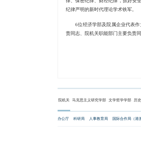
律、保密纪律、财经纪律，抓好安
纪律严明的新时代理论学术铁军。
6位经济学部及院属企业代表作大
责同志、院机关职能部门主要负责
院机关
马克思主义研究学部
文学哲学学部
历
办公厅
科研局
人事教育局
国际合作局（港