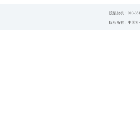
院部总机：010-851
版权所有：中国社