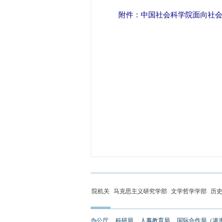
附件：中国社会科学院面向社
院机关
马克思主义研究学部
文学哲学学部
历
办公厅
科研局
人事教育局
国际合作局（港