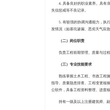
4.
具备良好的职业素养。具有
失信惩戒等不良记录。
5.
有较强的协调沟通能力，执
发情况
（
如基坑渗漏、恶劣天气应
（二）岗位职责
负责工程前期管理、质量与过
（三）专业技能要求
熟练掌握土木工程、市政工程
指导、质量隐患排查、工程变更核
公软件，具备工程资料整理、进度
持有一级及以上注册建筑师、