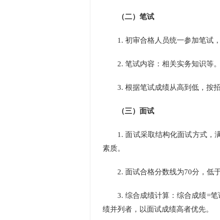
（二）笔试
1.
初审合格人员统一参加笔试
2.
笔试内容：相关实务知识等
3.
根据笔试成绩从高到低，按
（三）面试
1.
面试采取结构化面试方式，
素质。
2.
面试合格分数线为
70
分，低
3.
综合成绩计算：综合成绩
=
笔
绩并列者，以面试成绩高者优先。