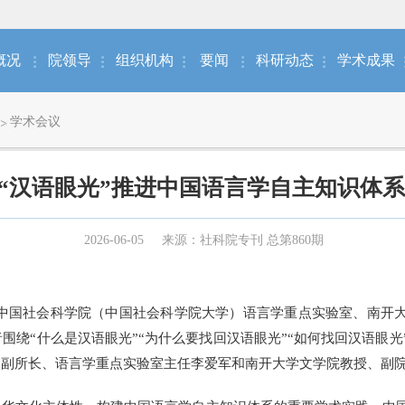
概况
院领导
组织机构
要闻
科研动态
学术成果
学术会议
“汉语眼光”推进中国语言学自主知识体
2026-06-05
来源：社科院专刊 总第860期
由中国社会科学院（中国社会科学院大学）语言学重点实验室、南开大
者围绕“什么是汉语眼光”“为什么要找回汉语眼光”“如何找回汉语眼
、副所长、语言学重点实验室主任李爱军和南开大学文学院教授、副