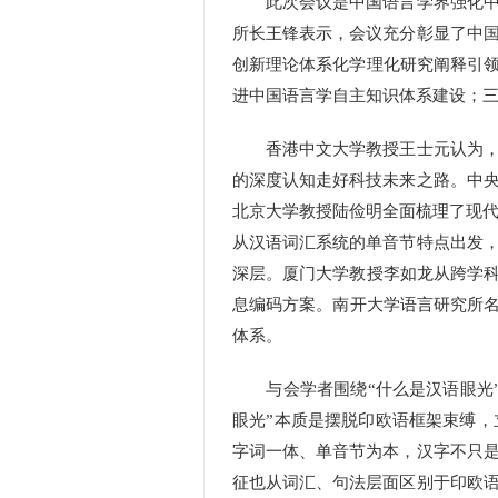
此次会议是中国语言学界强化中华
所长王锋表示，会议充分彰显了中
创新理论体系化学理化研究阐释引领
进中国语言学自主知识体系建设；
香港中文大学教授王士元认为，既
的深度认知走好科技未来之路。中
北京大学教授陆俭明全面梳理了现代
从汉语词汇系统的单音节特点出发
深层。厦门大学教授李如龙从跨学科
息编码方案。南开大学语言研究所名
体系。
与会学者围绕“什么是汉语眼光”
眼光”本质是摆脱印欧语框架束缚
字词一体、单音节为本，汉字不只
征也从词汇、句法层面区别于印欧