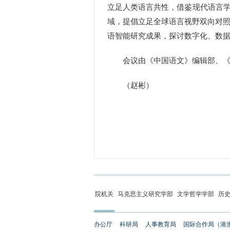
立足人类语言共性，借鉴现代语言
域，提倡立足全球语言视野双向对照
语智能研究成果，探讨数字化、数
会议由《中国语文》编辑部、《当
（赵彬）
院机关
马克思主义研究学部
文学哲学学部
历
办公厅
科研局
人事教育局
国际合作局（港