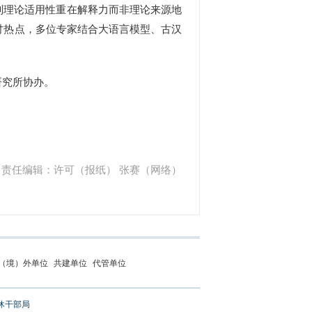
判理论适用性重在解释力而非理论来源地
讨热点，多位专家结合大语言模型、古汉
究所协办。
责任编辑：许可（报纸） 张赛（网络）
（境）外单位
共建单位
代管单位
休干部局