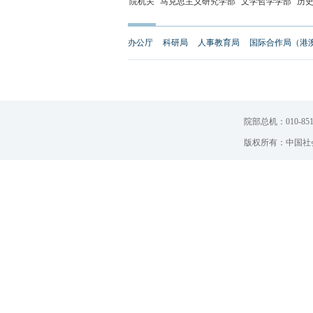
院机关
马克思主义研究学部
文学哲学学部
历
办公厅
科研局
人事教育局
国际合作局（港
院部总机：010-851
版权所有：中国社