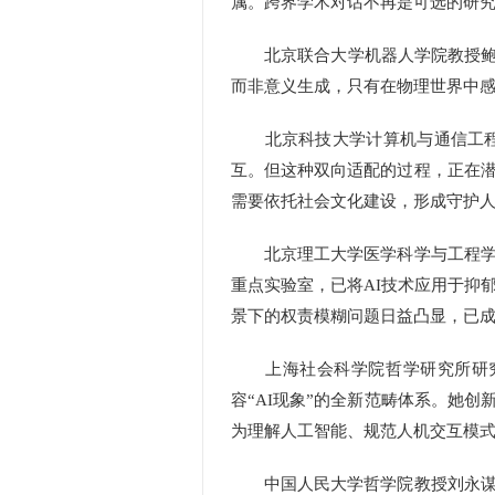
属。跨界学术对话不再是可选的研
北京联合大学机器人学院教授鲍泓
而非意义生成，只有在物理世界中感
北京科技大学计算机与通信工程学
互。但这种双向适配的过程，正在
需要依托社会文化建设，形成守护
北京理工大学医学科学与工程学院
重点实验室，已将AI技术应用于抑
景下的权责模糊问题日益凸显，已成
上海社会科学院哲学研究所研究
容“AI现象”的全新范畴体系。她
为理解人工智能、规范人机交互模
中国人民大学哲学院教授刘永谋表