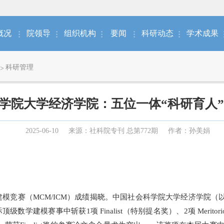
概况
院领导
组织机构
要闻
科研动态
学术成果
科研管理
学院大学经济学院：五位一体“科研育人
2025-06-10
来源：社科院专刊 总第772期
作者：孙美娟
模竞赛（MCM/ICM）成绩揭晓。中国社会科学院大学经济学院（
模赛事中斩获1项 Finalist（特别提名奖）、2项 Meritorious M