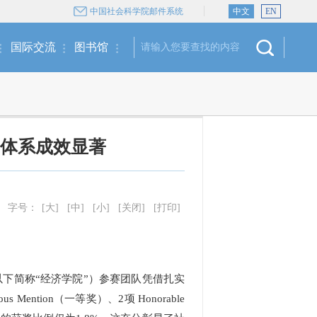
中国社会科学院邮件系统
中文
EN
国际交流
图书馆
”体系成效显著
字号：
[大]
[中]
[小]
[关闭]
[打印]
以下简称“经济学院”）参赛团队凭借扎实
ention（一等奖）、2项 Honorable