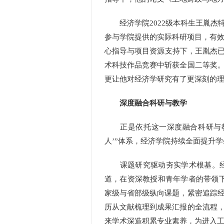
经济学院2022级本科生王胤杰特
参与学院提供的实际科研项目，有效
心指导与项目资源支持下，王胤杰已
术科技作品竞赛中斩获全国二等奖
更让他对经济学研究有了更深刻的
深度融合科研与教学
正是依托这一深度融合科研与教学
人’”体系，经济学院持续全面提升
课题研究驱动夯实学术根基。经济
道，在资深教授和青年学者的带领下
家级与省部级纵向课题，紧密追踪
历从文献梳理到成果汇报的全流程
来学术深造积累专业素养，为进入