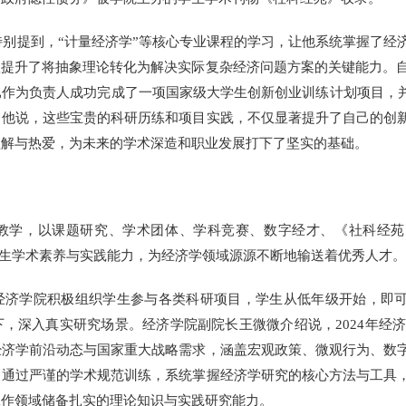
别提到，“计量经济学”等核心专业课程的学习，让他系统掌握了经
提升了将抽象理论转化为解决实际复杂经济问题方案的关键能力。自2
作为负责人成功完成了一项国家级大学生创新创业训练计划项目，并
。他说，这些宝贵的科研历练和项目实践，不仅显著提升了自己的创
理解与热爱，为未来的学术深造和职业发展打下了坚实的基础。
，以课题研究、学术团体、学科竞赛、数字经才、《社科经苑》
学生学术素养与实践能力，为经济学领域源源不断地输送着优秀人才。
学院积极组织学生参与各类科研项目，学生从低年级开始，即可通
，深入真实研究场景。经济学院副院长王微微介绍说，2024年经济
经济学前沿动态与国家重大战略需求，涵盖宏观政策、微观行为、数
，通过严谨的学术规范训练，系统掌握经济学研究的核心方法与工具
工作领域储备扎实的理论知识与实践研究能力。