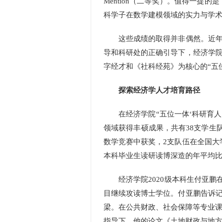
Mention（二等奖）。值得一提的
科学子在数学建模领域的实力与学
这些成绩的取得并非偶然。近年来
导和科研处的正确引导下，经济学
字经才和《社科经苑》为核心的“五
探索经济学人才培育路径
在经济学院“五位一体‘科研育人’
领域获得丰硕成果，共有38支学生
数学竞赛中获奖，2支队伍在全国大
本科毕业生读研读博深造的年平均比
经济学院2020级本科生付亚鹏在
目继续攻读博士学位。付亚鹏告诉
梁。在公共财政、社会保障等专业课
指导下，他的论文《土地财政与地