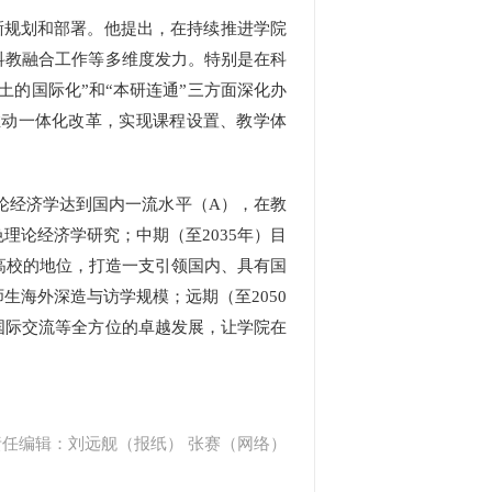
晰规划和部署。他提出，在持续推进学院
科教融合工作等多维度发力。特别是在科
土的国际化”和“本研连通”三方面深化办
推动一体化改革，实现课程设置、教学体
论经济学达到国内一流水平（A），在教
论经济学研究；中期（至2035年）目
高校的地位，打造一支引领国内、具有国
海外深造与访学规模；远期（至2050
国际交流等全方位的卓越发展，让学院在
责任编辑：刘远舰（报纸） 张赛（网络）