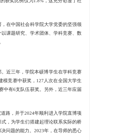
赛中的获奖比例仅为1.8%，这充分彰显了社
，在中国社会科学院大学党委的坚强领
个以课题研究、学术团体、学科竞赛、数
。
2部。近三年，学院本硕博学生在学科竞赛
建模竞赛中获奖，127人次在全国大学生
赛中有6支队伍获奖。另外，近三年应届
道路，并于2024年顺利进入学院直博项
形式，为学生们搭建起理论联系实际的桥
问题的能力。2023年，在导师的悉心