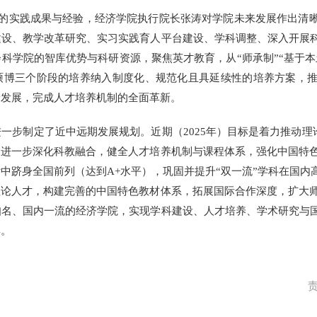
系的实践成果与经验，经济学院执行院长张涛对学院未来发展作出清
建设、教学改革研究、实习实践育人平台建设、学科调整、深入开展
科学院的智库优势与科研资源，聚焦英才教育，从“师承制”“基于本
硕博三个阶段的培养纳入制度化、规范化且具延续性的培养方案，
新发展，完成人才培养机制的全面革新。
步制定了近中远期发展规划。近期（2025年）目标是着力推动理
进一步深化科教融合，健全人才培养机制与课程体系，强化中国特色理
中跻身全国前列（达到A+水平），巩固并提升“双一流”学科在国内
论人才，构建完善的中国特色教材体系，拓展国际合作深度，扩大师生
知名、国内一流的经济学院，实现学科建设、人才培养、学术研究与
彩。