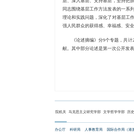
层、深入基层、支持基层，坚持把
同志围绕基层工作方法发表的一系
理论和实践问题，深化了对基层工
强人民群众的获得感、幸福感、安
《论述摘编》分9个专题，共计287
献。其中部分论述是第一次公开发
院机关
马克思主义研究学部
文学哲学学部
历
办公厅
科研局
人事教育局
国际合作局（港