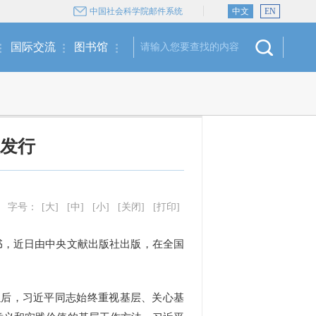
中国社会科学院邮件系统
中文
EN
国际交流
图书馆
发行
字号：
[大]
[中]
[小]
[关闭]
[打印]
书，近日由中央文献出版社出版，在全国
后，习近平同志始终重视基层、关心基