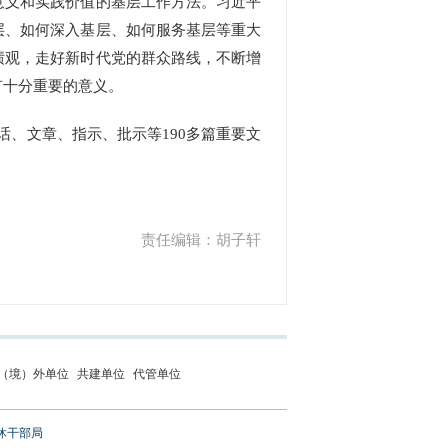
意义和实践价值的基层工作方法。习近平
层、如何深入基层、如何服务基层等重大
绩观，走好新时代党的群众路线，不断增
有十分重要的意义。
话、文章、指示、批示等190多篇重要文
责任编辑：胡子轩
（境）外单位
共建单位
代管单位
休干部局