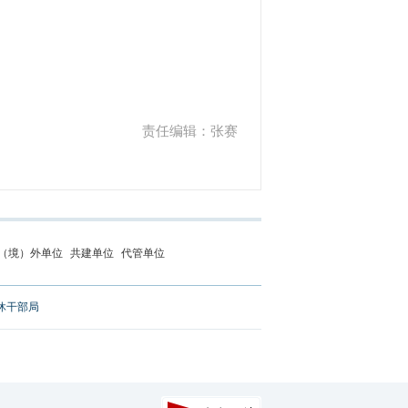
责任编辑：张赛
（境）外单位
共建单位
代管单位
休干部局