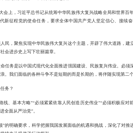
大会上，习近平总书记从统筹中华民族伟大复兴战略全局和世界百
时代新征程党的使命任务，要求全体中国共产党人坚定信心、接续
民，聚焦实现中华民族伟大复兴这个主题，开辟了伟大道路，建立
类社会进步史上写下壮丽篇章。
任务是以中国式现代化全面推进强国建设、民族复兴伟业。必须深
骇浪。我们面临的各种斗争不是短期的而是长期的，将伴随实现第二
任务？
、基本方略”“必须紧紧依靠人民创造历史伟业”“必须积极应对前
推进全面从严治党”。
”的明确要求，科学把握我国发展面临的机遇和挑战，深化了对推