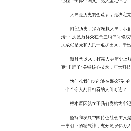
征程上全体中国共产党人坚定信心
人民是历史的创造者，是决定党
回望历史，深深植根人民，我们党
海”；从数万群众在悬崖峭壁间修成
大成就是党和人民一道拼出来、干
新时代以来，打赢人类历史上规模
克“卡脖子”关键核心技术，广大科
为什么我们党能够在那么弱小的情
一个个令人刮目相看的人间奇迹？
根本原因就在于我们党始终牢记初
坚持和发展中国特色社会主义是全
干事创业的精气神，充分激发亿万