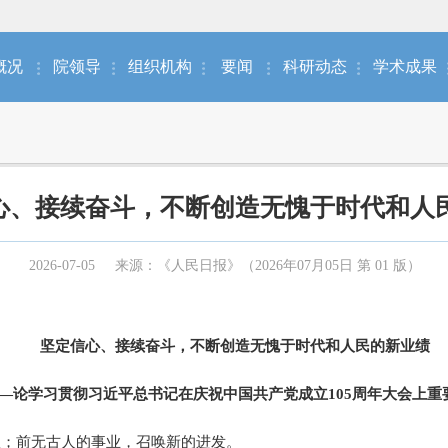
概况
院领导
组织机构
要闻
科研动态
学术成果
心、接续奋斗，不断创造无愧于时代和人
2026-07-05
来源：《人民日报》（2026年07月05日 第 01 版）
坚定信心、接续奋斗，不断创造无愧于时代和人民的新业绩
—论学习贯彻习近平总书记在庆祝中国共产党成立105周年大会上重
；前无古人的事业，召唤新的进发。