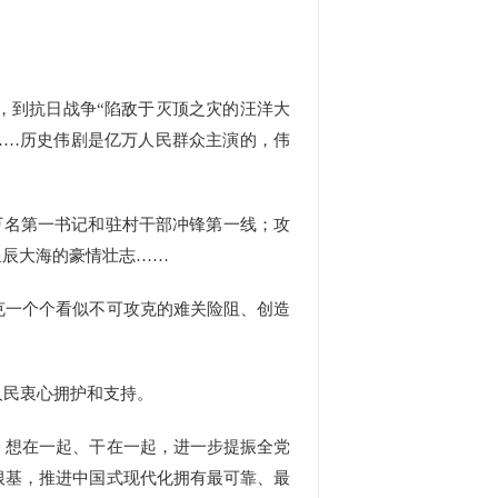
，到抗日战争“陷敌于灭顶之灾的汪洋大
……历史伟剧是亿万人民群众主演的，伟
万名第一书记和驻村干部冲锋第一线；攻
星辰大海的豪情壮志……
一个个看似不可攻克的难关险阻、创造
民衷心拥护和支持。
想在一起、干在一起，进一步提振全党
根基，推进中国式现代化拥有最可靠、最