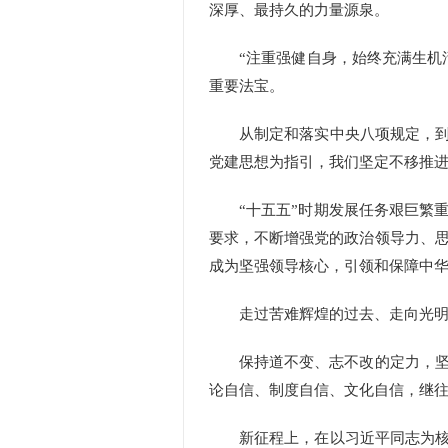
深厚、最持久的力量源泉。
“注重强健自身，始终充满生机活
重要法宝。
从制定和落实中央八项规定，到持
党建思想为指引，我们坚定不移推
“十五五”时期发展任务艰巨繁重
要求，不断增强党的政治领导力、
成为坚强领导核心，引领和保障中
走过苦难辉煌的过去、走向光明宏
保持道不变、志不改的定力，坚持
论自信、制度自信、文化自信，继
新征程上，在以习近平同志为核心