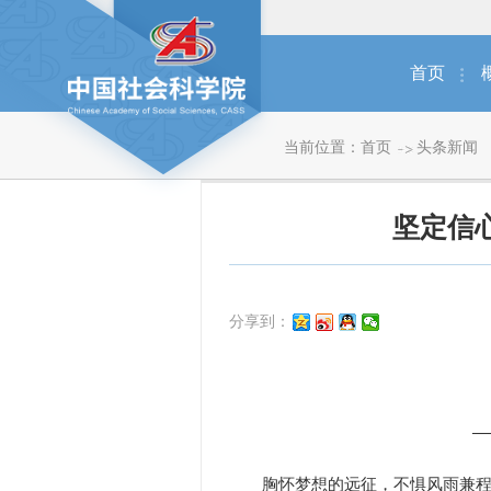
首页
当前位置：
首页
头条新闻
坚定信
分享到：
—
胸怀梦想的远征，不惧风雨兼程